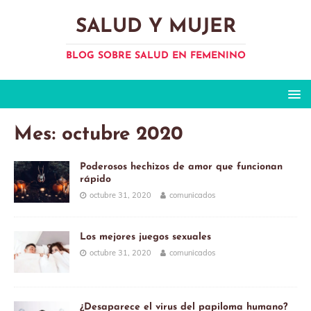
SALUD Y MUJER
BLOG SOBRE SALUD EN FEMENINO
Mes:
octubre 2020
Poderosos hechizos de amor que funcionan
rápido
octubre 31, 2020
comunicados
Los mejores juegos sexuales
octubre 31, 2020
comunicados
¿Desaparece el virus del papiloma humano?