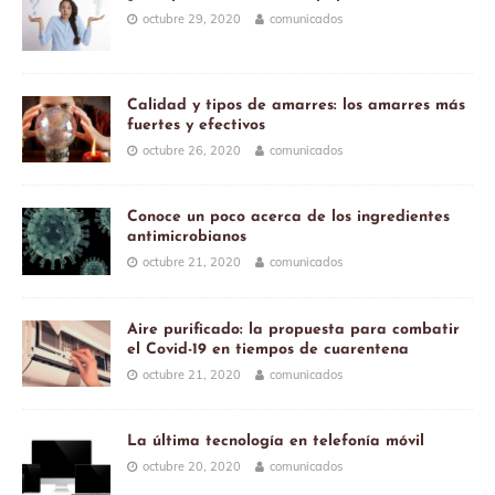
octubre 29, 2020
comunicados
Calidad y tipos de amarres: los amarres más
fuertes y efectivos
octubre 26, 2020
comunicados
Conoce un poco acerca de los ingredientes
antimicrobianos
octubre 21, 2020
comunicados
Aire purificado: la propuesta para combatir
el Covid-19 en tiempos de cuarentena
octubre 21, 2020
comunicados
La última tecnología en telefonía móvil
octubre 20, 2020
comunicados