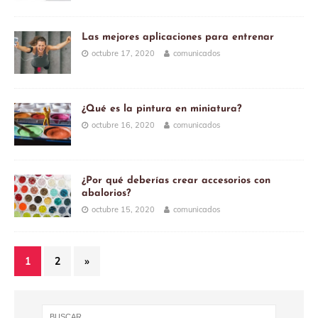
Las mejores aplicaciones para entrenar
octubre 17, 2020
comunicados
¿Qué es la pintura en miniatura?
octubre 16, 2020
comunicados
¿Por qué deberías crear accesorios con
abalorios?
octubre 15, 2020
comunicados
1
2
»