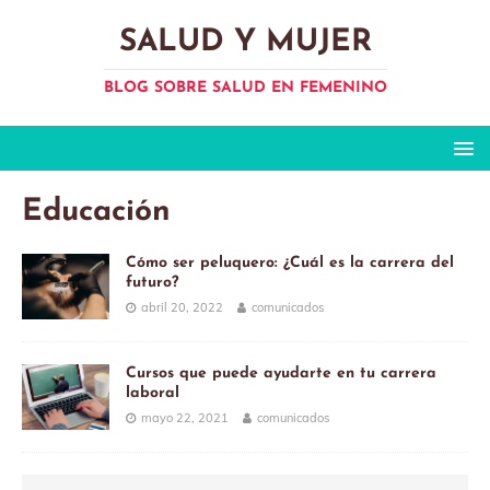
SALUD Y MUJER
BLOG SOBRE SALUD EN FEMENINO
Educación
Cómo ser peluquero: ¿Cuál es la carrera del
futuro?
abril 20, 2022
comunicados
Cursos que puede ayudarte en tu carrera
laboral
mayo 22, 2021
comunicados