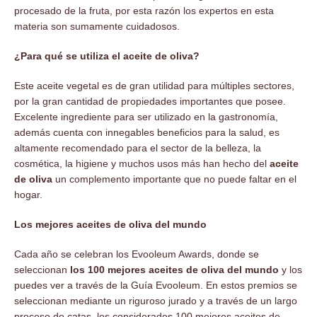
procesado de la fruta, por esta razón los expertos en esta
materia son sumamente cuidadosos.
¿Para qué se utiliza el aceite de oliva?
Este aceite vegetal es de gran utilidad para múltiples sectores,
por la gran cantidad de propiedades importantes que posee.
Excelente ingrediente para ser utilizado en la gastronomía,
además cuenta con innegables beneficios para la salud, es
altamente recomendado para el sector de la belleza, la
cosmética, la higiene y muchos usos más han hecho del
aceite
de oliva
un complemento importante que no puede faltar en el
hogar.
Los mejores aceites de oliva del mundo
Cada año se celebran los Evooleum Awards, donde se
seleccionan
los 100 mejores aceites de oliva del mundo
y los
puedes ver a través de la Guía Evooleum. En estos premios se
seleccionan mediante un riguroso jurado y a través de un largo
proceso de catas, los considerados 100 mejores aceites de