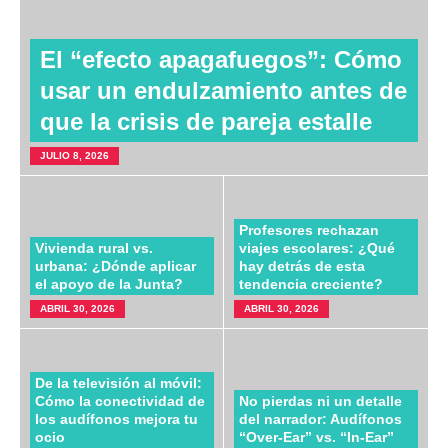
El “efecto apagafuegos”: Cómo
usar un endulzamiento antes de
que la crisis de pareja estalle
JULIO 8, 2026
Profesores rechazan
Vivienda rural vs.
viajes escolares: ¿Qué
urbana: ¿Dónde aplicar
hay detrás de esta
el apoyo de la Junta?
tendencia creciente?
ABRIL 30, 2026
ABRIL 30, 2026
De la televisión al móvil:
Cómo la conectividad de
No pierdas ni un detalle
los audífonos mejora tu
del narrador: Audífonos
ocio
“Over-Ear” vs. “In-Ear”