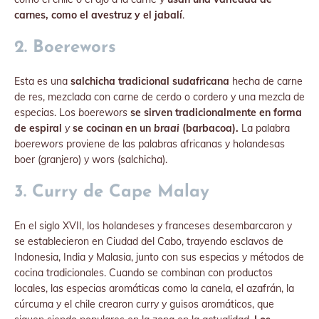
carnes, como el avestruz y el jabalí
.
2. Boerewors
Esta es una
salchicha tradicional sudafricana
hecha de carne
de res, mezclada con carne de cerdo o cordero y una mezcla de
especias. Los
boerewors
se sirven tradicionalmente en forma
de espiral
y
se cocinan en un
braai
(barbacoa).
La palabra
boerewors
proviene de las palabras africanas y holandesas
boer (granjero) y wors (salchicha).
3. Curry de Cape Malay
En el siglo XVII, los holandeses y franceses desembarcaron y
se establecieron en Ciudad del Cabo, trayendo esclavos de
Indonesia, India y Malasia, junto con sus especias y métodos de
cocina tradicionales. Cuando se combinan con productos
locales, las especias aromáticas como la canela, el azafrán, la
cúrcuma y el chile crearon curry y guisos aromáticos, que