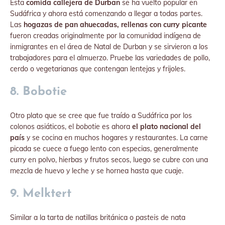
Esta
comida callejera de Durban
se ha vuelto popular en
Sudáfrica y ahora está comenzando a llegar a todas partes.
Las
hogazas de pan ahuecadas, rellenas con curry picante
fueron creadas originalmente por la comunidad indígena de
inmigrantes en el área de Natal de Durban y se sirvieron a los
trabajadores para el almuerzo. Pruebe las variedades de pollo,
cerdo o vegetarianas que contengan lentejas y frijoles.
8. Bobotie
Otro plato que se cree que fue traído a Sudáfrica por los
colonos asiáticos, el
bobotie
es ahora
el plato nacional del
país
y se cocina en muchos hogares y restaurantes. La carne
picada se cuece a fuego lento con especias, generalmente
curry en polvo, hierbas y frutos secos, luego se cubre con una
mezcla de huevo y leche y se hornea hasta que cuaje.
9. Melktert
Similar a la tarta de natillas británica o
pasteis
de nata