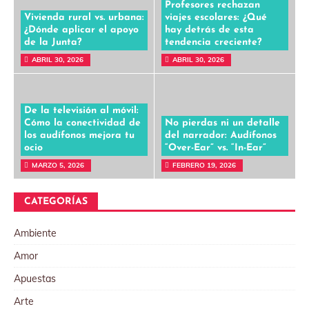
Profesores rechazan
Vivienda rural vs. urbana:
viajes escolares: ¿Qué
¿Dónde aplicar el apoyo
hay detrás de esta
de la Junta?
tendencia creciente?
ABRIL 30, 2026
ABRIL 30, 2026
De la televisión al móvil:
Cómo la conectividad de
No pierdas ni un detalle
los audífonos mejora tu
del narrador: Audífonos
ocio
“Over-Ear” vs. “In-Ear”
MARZO 5, 2026
FEBRERO 19, 2026
CATEGORÍAS
Ambiente
Amor
Apuestas
Arte