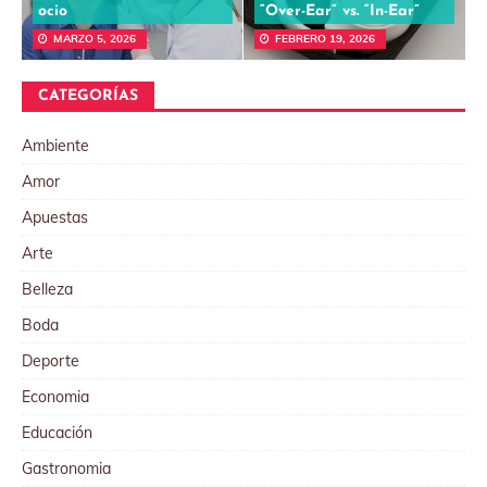
ocio
“Over-Ear” vs. “In-Ear”
MARZO 5, 2026
FEBRERO 19, 2026
CATEGORÍAS
Ambiente
Amor
Apuestas
Arte
Belleza
Boda
Deporte
Economia
Educación
Gastronomia