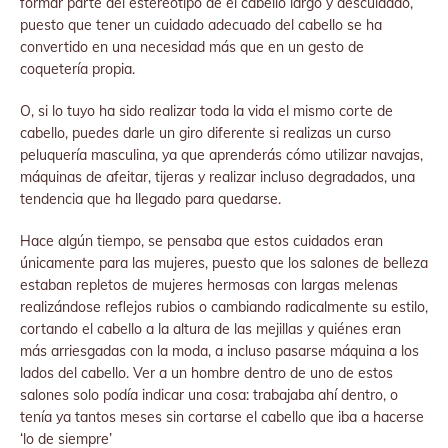
formar parte del estereotipo de el cabello largo y descuidado,
puesto que tener un cuidado adecuado del cabello se ha
convertido en una necesidad más que en un gesto de
coquetería propia.
O, si lo tuyo ha sido realizar toda la vida el mismo corte de
cabello, puedes darle un giro diferente si realizas un curso
peluquería masculina, ya que aprenderás cómo utilizar navajas,
máquinas de afeitar, tijeras y realizar incluso degradados, una
tendencia que ha llegado para quedarse.
Hace algún tiempo, se pensaba que estos cuidados eran
únicamente para las mujeres, puesto que los salones de belleza
estaban repletos de mujeres hermosas con largas melenas
realizándose reflejos rubios o cambiando radicalmente su estilo,
cortando el cabello a la altura de las mejillas y quiénes eran
más arriesgadas con la moda, a incluso pasarse máquina a los
lados del cabello. Ver a un hombre dentro de uno de estos
salones solo podía indicar una cosa: trabajaba ahí dentro, o
tenía ya tantos meses sin cortarse el cabello que iba a hacerse
‘lo de siempre’