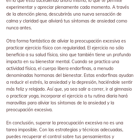
en lo que está sucediendo ahora mismo, lo que te permite
experimentar y apreciar plenamente cada momento. A través
de la atención plena, descubrirás una nueva sensación de
calma y claridad que aliviará tus síntomas de ansiedad como
nunca antes.
Otra forma fantástica de aliviar la preocupación excesiva es
practicar ejercicio físico con regularidad. El ejercicio no sólo
beneficia a su salud física, sino que también tiene un profundo
impacto en su bienestar mental. Cuando se practica una
actividad física, el cuerpo libera endorfinas, a menudo
denominadas hormonas del bienestar. Estas endorfinas ayudan
a reducir el estrés, la ansiedad y la depresión, haciéndole sentir
más feliz y relajado. Así que, ya sea salir a correr, ir al gimnasio
o practicar yoga, incorporar el ejercicio a tu rutina diaria hará
maravillas para aliviar los síntomas de la ansiedad y la
preocupación excesiva.
En conclusión, superar la preocupación excesiva no es una
tarea imposible. Con las estrategias y técnicas adecuadas,
puedes recuperar el control sobre tus pensamientos y