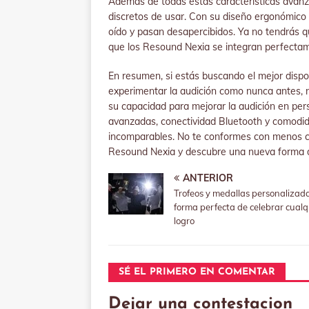
Además de todas estas características avan
discretos de usar. Con su diseño ergonómic
oído y pasan desapercibidos. Ya no tendrás q
que los Resound Nexia se integran perfectame
En resumen, si estás buscando el mejor dispo
experimentar la audición como nunca antes, 
su capacidad para mejorar la audición en per
avanzadas, conectividad Bluetooth y comodi
incomparables. No te conformes con menos cua
Resound Nexia y descubre una nueva forma d
ANTERIOR
Trofeos y medallas personalizada
forma perfecta de celebrar cualq
logro
SÉ EL PRIMERO EN COMENTAR
Dejar una contestacion