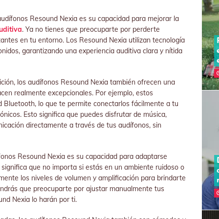
audífonos Resound Nexia es su capacidad para mejorar la
uditiva
. Ya no tienes que preocuparte por perderte
antes en tu entorno. Los Resound Nexia utilizan tecnología
nidos, garantizando una experiencia auditiva clara y nítida
ción, los audífonos Resound Nexia también ofrecen una
hacen realmente excepcionales. Por ejemplo, estos
 Bluetooth, lo que te permite conectarlos fácilmente a tu
trónicos. Esto significa que puedes disfrutar de música,
icación directamente a través de tus audífonos, sin
dífonos Resound Nexia es su capacidad para adaptarse
significa que no importa si estás en un ambiente ruidoso o
mente los niveles de volumen y amplificación para brindarte
 tendrás que preocuparte por ajustar manualmente tus
nd Nexia lo harán por ti.