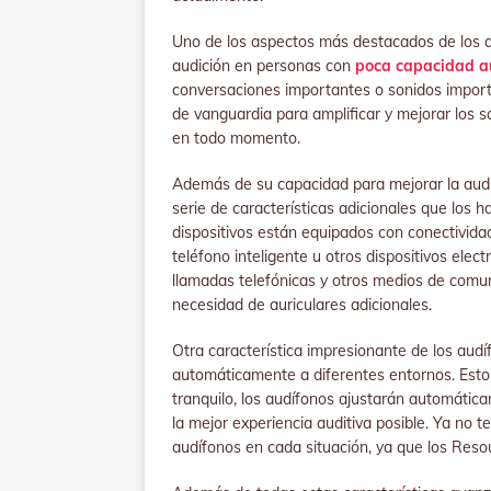
Uno de los aspectos más destacados de los 
audición en personas con
poca capacidad a
conversaciones importantes o sonidos import
de vanguardia para amplificar y mejorar los so
en todo momento.
Además de su capacidad para mejorar la audi
serie de características adicionales que los 
dispositivos están equipados con conectividad
teléfono inteligente u otros dispositivos elec
llamadas telefónicas y otros medios de comun
necesidad de auriculares adicionales.
Otra característica impresionante de los au
automáticamente a diferentes entornos. Esto 
tranquilo, los audífonos ajustarán automática
la mejor experiencia auditiva posible. Ya no
audífonos en cada situación, ya que los Resou