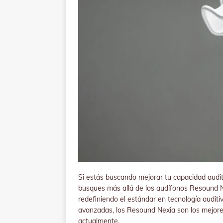
Si estás buscando mejorar tu capacidad audit
busques más allá de los audífonos Resound N
redefiniendo el estándar en tecnología auditi
avanzadas, los Resound Nexia son los mejores
actualmente.