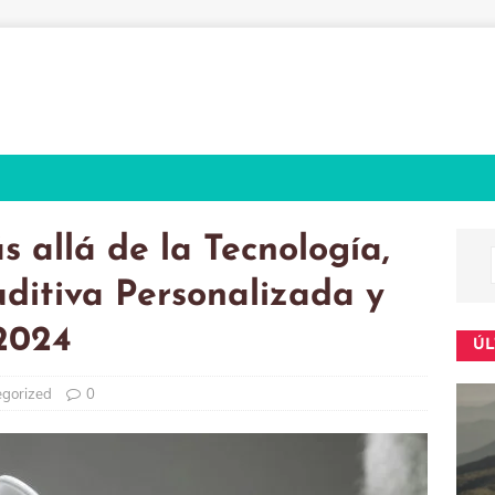
 allá de la Tecnología,
ditiva Personalizada y
2024
ÚL
gorized
0