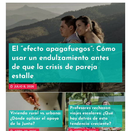
El “efecto apagafuegos”: Cómo
usar un endulzamiento antes
de que la crisis de pareja
estalle
JULIO 8, 2026
Profesores rechazan
Vivienda rural vs. urbana:
viajes escolares: ¿Qué
¿Dónde aplicar el apoyo
hay detrás de esta
de la Junta?
tendencia creciente?