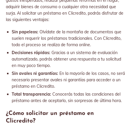
gastos inesperados, realizar pequeñas reformas en el hogar,
adquirir bienes de consumo o cualquier otra necesidad que
surja. Al solicitar un préstamo en Clicredito, podrás disfrutar de
las siguientes ventajas:
Sin papeleos:
Olvídate de la montaña de documentos que
suelen requerir los préstamos tradicionales. Con Clicredito,
todo el proceso se realiza de forma online.
Decisiones rápidas:
Gracias a un sistema de evaluación
automatizado, podrás obtener una respuesta a tu solicitud
en muy poco tiempo.
Sin avales ni garantías:
En la mayoría de los casos, no será
necesario presentar avales ni garantías para acceder a un
préstamo en Clicredito.
Total transparencia:
Conocerás todas las condiciones del
préstamo antes de aceptarlo, sin sorpresas de última hora.
¿Cómo solicitar un préstamo en
Clicredito?