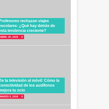
Profesores rechazan viajes
escolares: ¿Qué hay detrás de
esta tendencia creciente?
ABRIL 30, 2026
0
De la televisión al móvil: Cómo la
conectividad de los audífonos
mejora tu ocio
MARZO 5, 2026
0