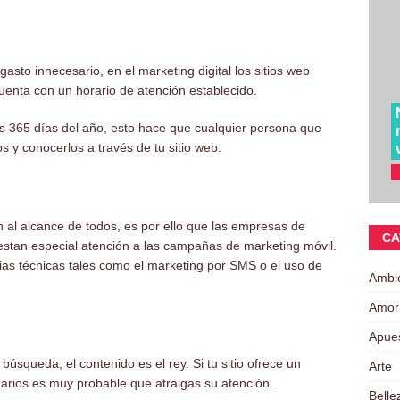
sto innecesario, en el marketing digital los sitios web
uenta con un horario de atención establecido.
los 365 días del año, esto hace que cualquier persona que
s y conocerlos a través de tu sitio web.
án al alcance de todos, es por ello que las empresas de
CA
restan especial atención a las campañas de marketing móvil.
as técnicas tales como el marketing por SMS o el uso de
Ambi
Amor
Apue
úsqueda, el contenido es el rey. Si tu sitio ofrece un
Arte
uarios es muy probable que atraigas su atención.
Belle