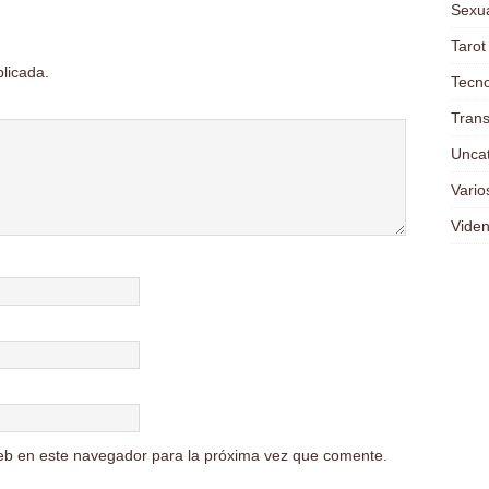
Sexua
Tarot
blicada.
Tecno
Trans
Unca
Vario
Viden
eb en este navegador para la próxima vez que comente.