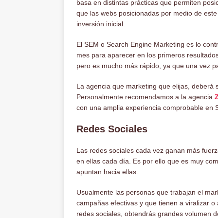
basa en distintas prácticas que permiten posi
que las webs posicionadas por medio de este 
inversión inicial.
El SEM o Search Engine Marketing es lo contr
mes para aparecer en los primeros resultados
pero es mucho más rápido, ya que una vez pa
La agencia que marketing que elijas, deberá s
Personalmente recomendamos a la agencia
Z
con una amplia experiencia comprobable en
Redes Sociales
Las redes sociales cada vez ganan más fuerza
en ellas cada día. Es por ello que es muy com
apuntan hacia ellas.
Usualmente las personas que trabajan el mar
campañas efectivas y que tienen a viralizar o a
redes sociales, obtendrás grandes volumen de