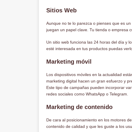
Sitios Web
Aunque no te lo parezca o pienses que es un ga
juegan un papel clave. Tu tienda o empresa c
Un sitio web funciona las 24 horas del día y 
esté interesada en tus productos puedas verlo
Marketing móvil
Los dispositivos móviles en la actualidad est
marketing digital hacen un gran esfuerzo y p
Este tipo de campañas pueden incorporar vari
redes sociales como WhatsApp o Telegram.
Marketing de contenido
De cara al posicionamiento en los motores de b
contenido de calidad y que les guste a los us