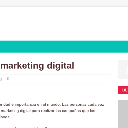
marketing digital
g
0
ÚL
laridad e importancia en el mundo. Las personas cada vez
marketing digital para realizar las campañas que los
iones.