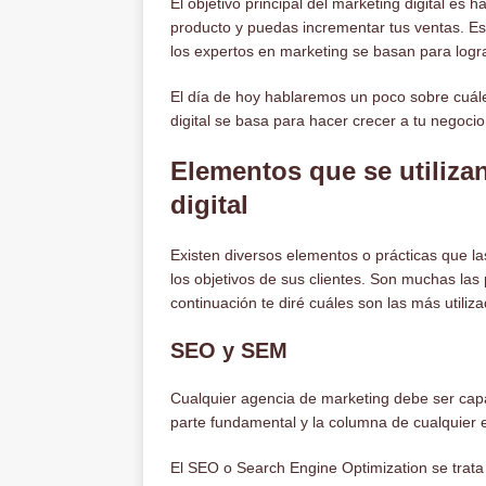
El objetivo principal del marketing digital es
producto y puedas incrementar tus ventas. Est
los expertos en marketing se basan para logra
El día de hoy hablaremos un poco sobre cuále
digital se basa para hacer crecer a tu negocio
Elementos que se utiliza
digital
Existen diversos elementos o prácticas que la
los objetivos de sus clientes. Son muchas las
continuación te diré cuáles son las más utiliz
SEO y SEM
Cualquier agencia de marketing debe ser cap
parte fundamental y la columna de cualquier e
El SEO o Search Engine Optimization se trata