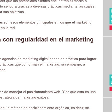
 hacer que los potenciales clientes encuentren tu marca o
o se logra gracias a diversas prácticas mediante las cuales
r sus objetivos.
s son esos elementos principales en los que el marketing
 en la red.
n con regularidad en el marketing
s agencias de marketing digital ponen en práctica para lograr
 prácticas que conforman el marketing, sin embargo, a
adas.
az de manejar el posicionamiento web. Y es que esta es una
strategia de marketing exitosa.
 de un método de posicionamiento orgánico, es decir, se