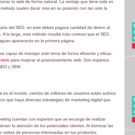
cionar tu web de forma natural. La ventaja que tiene este es
método suelen durar más en su posición con tan solo la
ario del SEO, en este debes pagara cantidad de dinero al
. A la larga, este método resulta más costoso que el SEO,
gues aparecerás en la primera página.
er capaz de manejar este tema de forma eficiente y eficaz.
etric
para mejorar el posicionamiento web. Son expertos
 SEO y SEM.
 en el mundo, cientos de millones de usuarios están activos
ún que haya diversas estrategias de marketing digital que
keting cuentan con expertos que se encarga de realizar
traer la atención de los potenciales clientes. Al dominar las
 visitas de personas interesadas en tus productos.