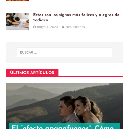
Estos son los signos más felices y alegres del
zodiaco
mayo 1, 2023
comunicados
ÚLTIMOS ARTÍCULOS
El “efecto apagafuegos”: Cómo